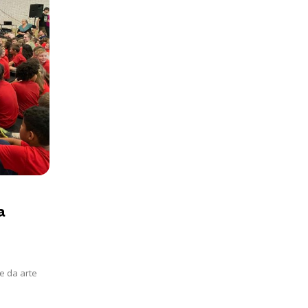
a
e da arte