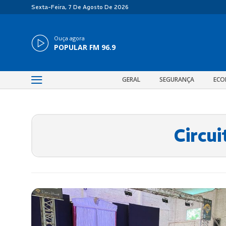
Sexta-Feira, 7 De Agosto De 2026
Ouça agora
POPULAR FM 96.9
GERAL
SEGURANÇA
ECO
Circui