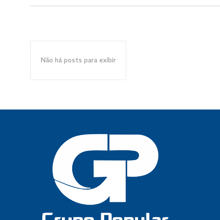
Não há posts para exibir