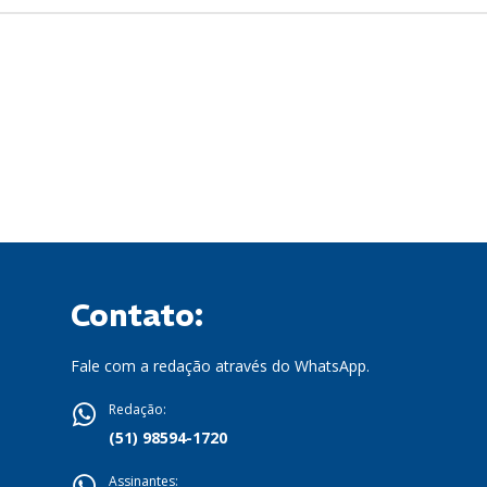
Contato:
Fale com a redação através do WhatsApp.
Redação:
(51) 98594-1720
Assinantes: