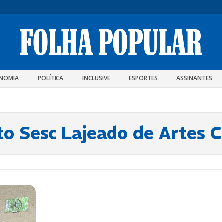
NOMIA
POLÍTICA
INCLUSIVE
ESPORTES
ASSINANTES
to Sesc Lajeado de Artes 