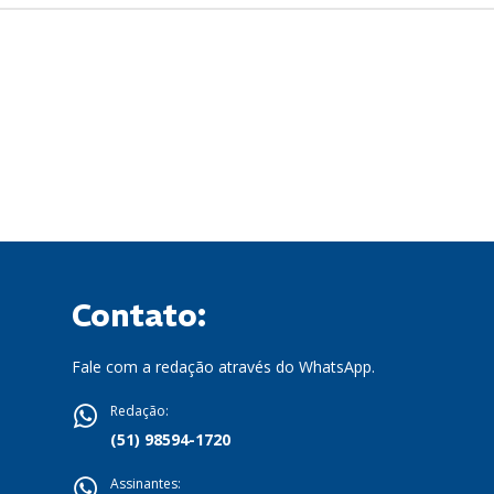
Contato:
Fale com a redação através do WhatsApp.
Redação:
(51) 98594-1720
Assinantes: