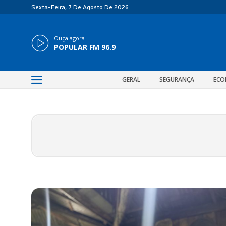
Sexta-Feira, 7 De Agosto De 2026
Ouça agora
POPULAR FM 96.9
GERAL
SEGURANÇA
ECO