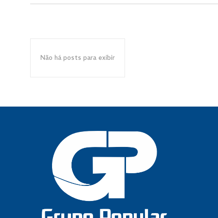
Não há posts para exibir