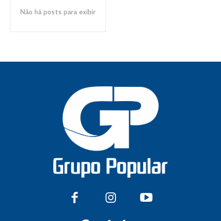
Não há posts para exibir