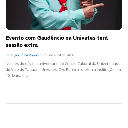
Evento com Gaudêncio na Univates terá
sessão extra
Redação Folha Popular
-
16 de abril de 2024
No mês do décimo aniversário do Centro Cultural da Universidade
do Vale do Taquari - Univates, Cris Pereira retorna à Instituição em
10 de maio,...