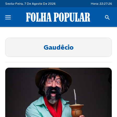
Sexta-Feira, 7 De Agosto De 2026
Hora:
22:27:26
Gaudêcio