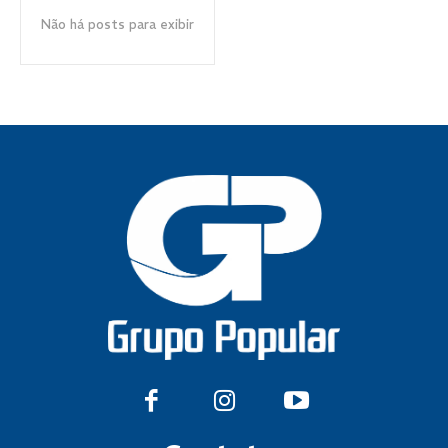
Não há posts para exibir