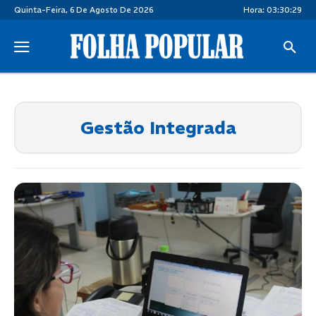
Quinta-Feira, 6 De Agosto De 2026
Hora:
03:30:30
Gestão Integrada