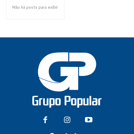
Não há posts para exibir