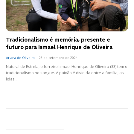
Tradicionalismo é memória, presente e
futuro para Ismael Henrique de Oliveira
Ariana de Oliveira
-
28 de setembro de 2024
Natural de Estrela, o ferreiro Ismael Henrique de Oliveira (33) tem o
tradicionalismo no sangue. A paixão é dividida entre a família, as
lidas...