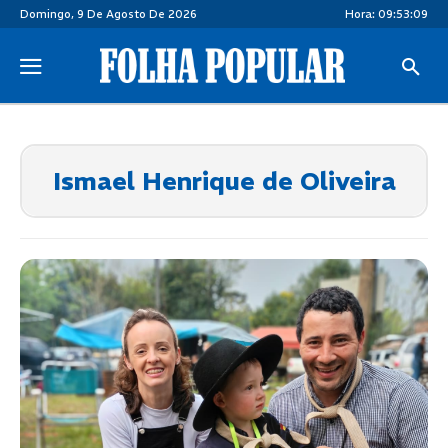
Domingo, 9 De Agosto De 2026
Hora:
09:53:09
Ismael Henrique de Oliveira