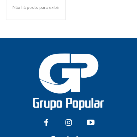
Não há posts para exibir