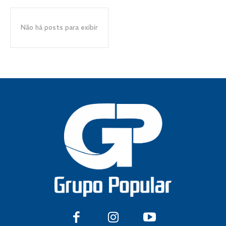
Não há posts para exibir