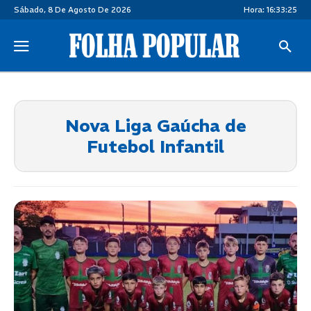
Sábado, 8 De Agosto De 2026
Hora:
16:33:26
Nova Liga Gaúcha de
Futebol Infantil