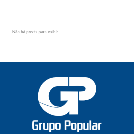
Não há posts para exibir