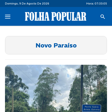
Domingo, 9 De Agosto De 2026
Hora:
07:33:06
Novo Paraíso