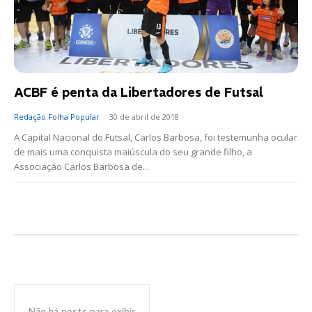
ACBF é penta da Libertadores de Futsal
Redação Folha Popular
-
30 de abril de 2018
A Capital Nacional do Futsal, Carlos Barbosa, foi testemunha ocular
de mais uma conquista maiúscula do seu grande filho, a
Associação Carlos Barbosa de...
Não há posts para exibir