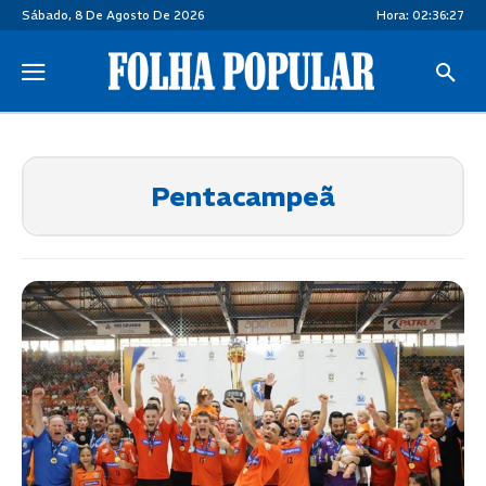
Sábado, 8 De Agosto De 2026
Hora:
02:36:28
Pentacampeã