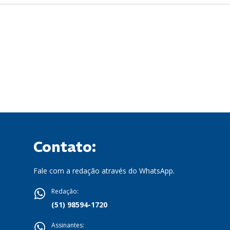
Contato:
Fale com a redação através do WhatsApp.
Redação:
(51) 98594-1720
Assinantes: