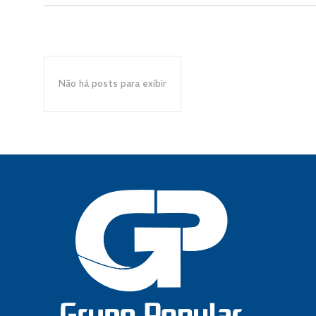
Não há posts para exibir