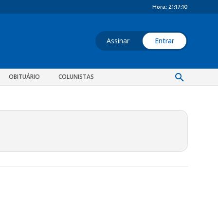
Hora:
21:17:10
Assinar
Entrar
OBITUÁRIO
COLUNISTAS