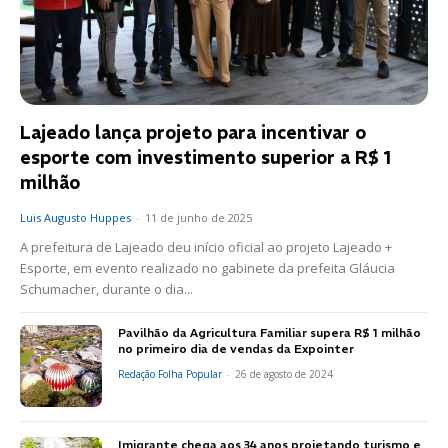
Lajeado lança projeto para incentivar o
esporte com investimento superior a R$ 1
milhão
Luis Augusto Huppes
-
11 de junho de 2025
A prefeitura de Lajeado deu início oficial ao projeto Lajeado +
Esporte, em evento realizado no gabinete da prefeita Gláucia
Schumacher, durante o dia...
Pavilhão da Agricultura Familiar supera R$ 1 milhão
no primeiro dia de vendas da Expointer
Redação Folha Popular
-
26 de agosto de 2024
Imigrante chega aos 34 anos projetando turismo e