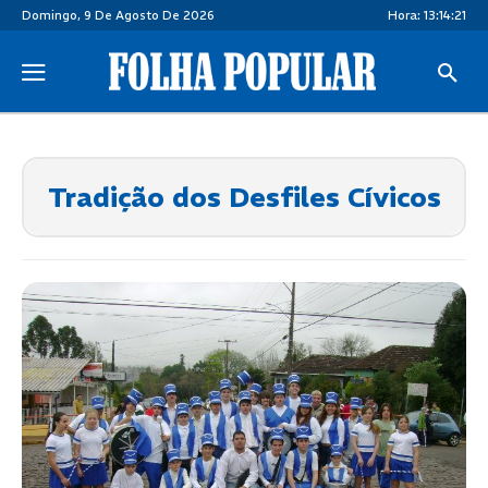
Domingo, 9 De Agosto De 2026
Hora:
13:14:21
Tradição dos Desfiles Cívicos