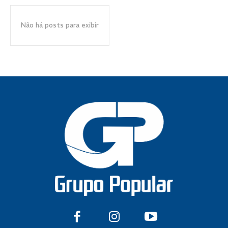
Não há posts para exibir