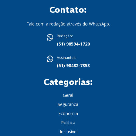
Contato:
Fale com a redação através do WhatsApp.
Redação:
(51) 98594-1720
Assinantes:
(51) 98482-7353
Categorias:
Geral
Segurança
Economia
Política
Inclusive