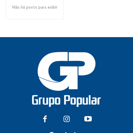
Não há posts para exibir