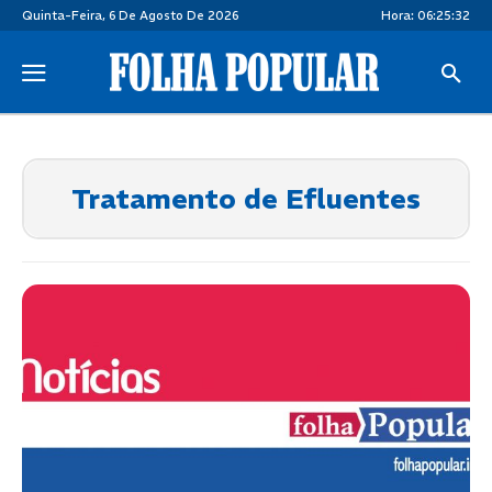
Quinta-Feira, 6 De Agosto De 2026
Hora:
06:25:32
Tratamento de Efluentes