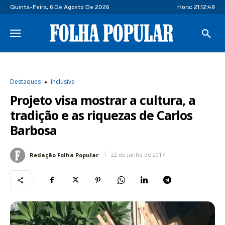
Quinta-Feira, 6 De Agosto De 2026
Hora:
21:12:50
Destaques
Inclusive
Projeto visa mostrar a cultura, a
tradição e as riquezas de Carlos
Barbosa
22 de junho de 2017
Redação Folha Popular