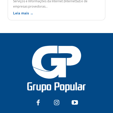
Serviços e Informações da Internet (InternetSul) e de
empresas provedoras...
Leia mais →