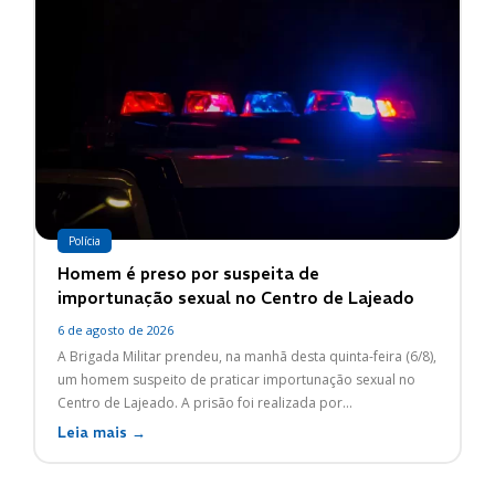
Polícia
Homem é preso por suspeita de
importunação sexual no Centro de Lajeado
6 de agosto de 2026
A Brigada Militar prendeu, na manhã desta quinta-feira (6/8),
um homem suspeito de praticar importunação sexual no
Centro de Lajeado. A prisão foi realizada por...
Leia mais →