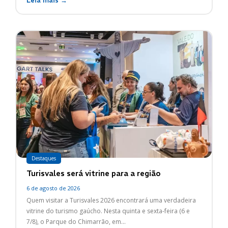
Leia mais →
Destaques
Turisvales será vitrine para a região
6 de agosto de 2026
Quem visitar a Turisvales 2026 encontrará uma verdadeira
vitrine do turismo gaúcho. Nesta quinta e sexta-feira (6 e
7/8), o Parque do Chimarrão, em...