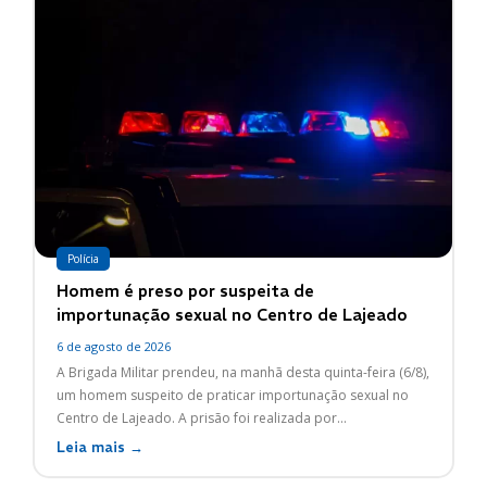
Polícia
Homem é preso por suspeita de
importunação sexual no Centro de Lajeado
6 de agosto de 2026
A Brigada Militar prendeu, na manhã desta quinta-feira (6/8),
um homem suspeito de praticar importunação sexual no
Centro de Lajeado. A prisão foi realizada por...
Leia mais →