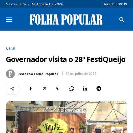
Sexta-Feira, 7 De Agosto De 2026
Hora:
03:09:40
Geral
Governador visita o 28º FestiQueijo
17 de julho de 2017
Redação Folha Popular