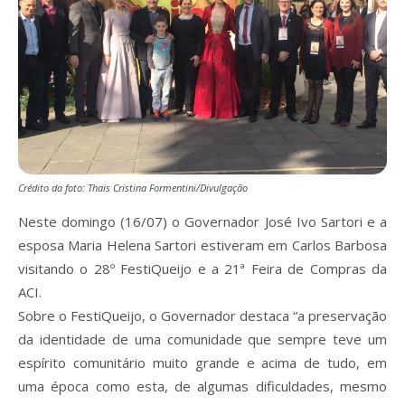
Crédito da foto: Thais Cristina Formentini/Divulgação
Neste domingo (16/07) o Governador José Ivo Sartori e a
esposa Maria Helena Sartori estiveram em Carlos Barbosa
visitando o 28º FestiQueijo e a 21ª Feira de Compras da
ACI.
Sobre o FestiQueijo, o Governador destaca “a preservação
da identidade de uma comunidade que sempre teve um
espírito comunitário muito grande e acima de tudo, em
uma época como esta, de algumas dificuldades, mesmo