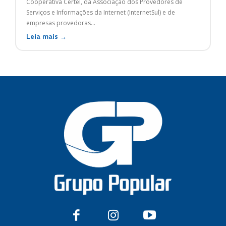
Cooperativa Certel, da Associação dos Provedores de
Serviços e Informações da Internet (InternetSul) e de
empresas provedoras...
Leia mais →