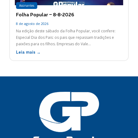
Assinantes
Folha Popular – 8-8-2026
8 de agosto de 2026
Na edição deste sábado da Folha Popular, você confere:
Especial Dia dos Pais: os pais que repassam tradições e
paixões para os filhos. Empresas do Vale...
Leia mais →