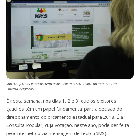
São três formas de votar, uma delas pela internet/Crédito da foto: Priscila
Pilletti/Divulgação
É nesta semana, nos dias 1, 2 e 3, que os eleitores
gaúchos têm um papel fundamental para a decisão do
direcionamento do orçamento estadual para 2018. É a
Consulta Popular, cuja votação, neste ano, pode ser feita
pela internet ou via mensagem de texto (SMS).