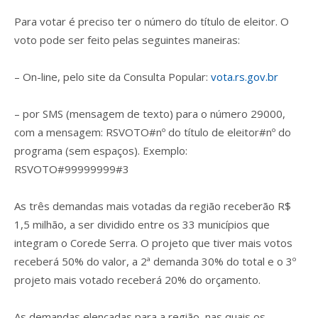
Para votar é preciso ter o número do título de eleitor. O
voto pode ser feito pelas seguintes maneiras:
– On-line, pelo site da Consulta Popular:
vota.rs.gov.br
– por SMS (mensagem de texto) para o número 29000,
com a mensagem: RSVOTO#nº do título de eleitor#nº do
programa (sem espaços). Exemplo:
RSVOTO#99999999#3
As três demandas mais votadas da região receberão R$
1,5 milhão, a ser dividido entre os 33 municípios que
integram o Corede Serra. O projeto que tiver mais votos
receberá 50% do valor, a 2ª demanda 30% do total e o 3º
projeto mais votado receberá 20% do orçamento.
As demandas elencadas para a região, nas quais os