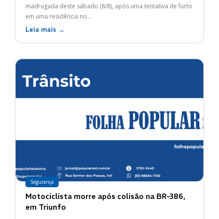
madrugada deste sábado (8/8), após uma tentativa de furto
em uma residência no...
Leia mais →
Segurança
Motociclista morre após colisão na BR-386,
em Triunfo