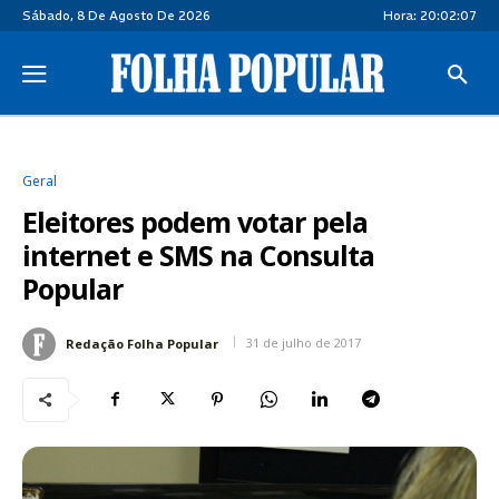
Sábado, 8 De Agosto De 2026
Hora:
20:02:07
Geral
Eleitores podem votar pela
internet e SMS na Consulta
Popular
31 de julho de 2017
Redação Folha Popular