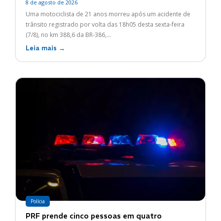
8 de agosto de 2026
Uma motociclista de 21 anos morreu após um acidente de
trânsito registrado por volta das 18h05 desta sexta-feira
(7/8), no km 388,6 da BR-386,...
Leia mais →
Polícia
PRF prende cinco pessoas em quatro