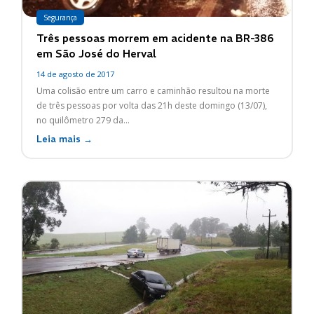
Segurança
Três pessoas morrem em acidente na BR-386
em São José do Herval
14 de agosto de 2017
Uma colisão entre um carro e caminhão resultou na morte
de três pessoas por volta das 21h deste domingo (13/07),
no quilômetro 279 da...
Leia mais →