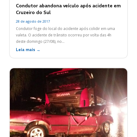
Condutor abandona veículo após acidente em
Cruzeiro do Sul
28 de agosto de 2017
Condutor foge do local do acidente após colidir em uma
valeta. O acidente de trânsito ocorreu por volta das 4h
deste domingo (27/08), no...
Leia mais →