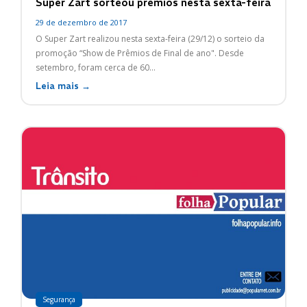
Super Zart sorteou prêmios nesta sexta-feira
29 de dezembro de 2017
O Super Zart realizou nesta sexta-feira (29/12) o sorteio da
promoção “Show de Prêmios de Final de ano". Desde
setembro, foram cerca de 60...
Leia mais →
Segurança