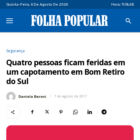
Quinta-Feira, 6 De Agosto De 2026
Hora:
11:18:28
Segurança
Quatro pessoas ficam feridas em
um capotamento em Bom Retiro
do Sul
7 de agosto de 2017
Daniela Baroni