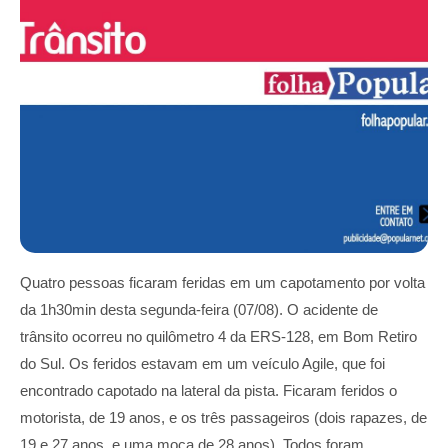
Quatro pessoas ficaram feridas em um capotamento por volta
da 1h30min desta segunda-feira (07/08). O acidente de
trânsito ocorreu no quilômetro 4 da ERS-128, em Bom Retiro
do Sul. Os feridos estavam em um veículo Agile, que foi
encontrado capotado na lateral da pista. Ficaram feridos o
motorista, de 19 anos, e os três passageiros (dois rapazes, de
19 e 27 anos, e uma moça de 28 anos). Todos foram