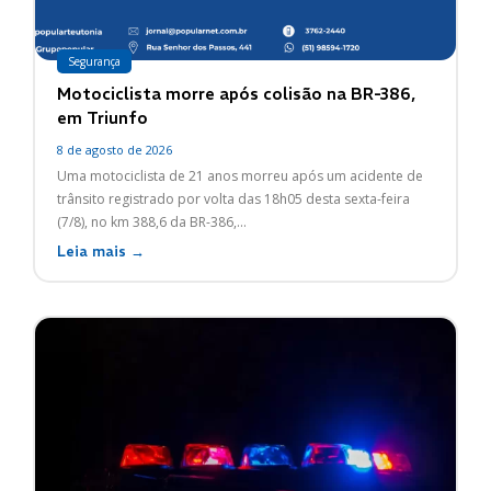
Segurança
Motociclista morre após colisão na BR-386,
em Triunfo
8 de agosto de 2026
Uma motociclista de 21 anos morreu após um acidente de
trânsito registrado por volta das 18h05 desta sexta-feira
(7/8), no km 388,6 da BR-386,...
Leia mais →