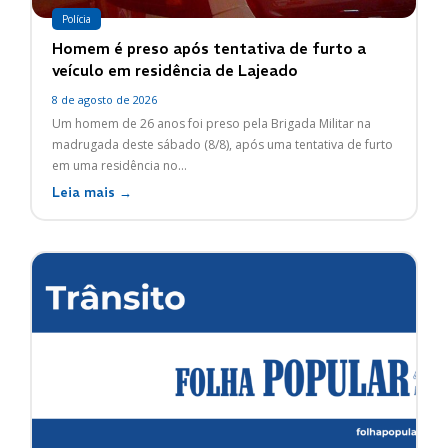
Polícia
Homem é preso após tentativa de furto a
veículo em residência de Lajeado
8 de agosto de 2026
Um homem de 26 anos foi preso pela Brigada Militar na
madrugada deste sábado (8/8), após uma tentativa de furto
em uma residência no...
Leia mais →