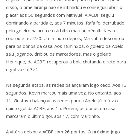
disso, o time laranja não se intimidou e conseguiu abrir o
placar aos 50 segundos com Mithyuê. A ACBF seguiu
dominando a partida e, aos 7 minutos, Rafa foi derrubado
pelo goleiro na área e o árbitro marcou pênalti. Kevin
cobrou e fez 2×0. Um minuto depois, Maikinho descontou
para os donos da casa. Aos 18min20s, o goleiro da Abelc
saiu jogando, driblou os marcadores, mas o goleiro
Henrique, da ACBF, recuperou a bola chutando direto para
o gol vazio: 3×1.
Na segunda etapa, as redes balançaram logo cedo. Aos 13
segundos, Kevin marcou mais uma vez. No entanto, aos
11, Gustavo balançou as redes para a Abelc. Júlio fez o
quinto gol da ACBF, aos 15. Porém, os donos da casa
marcaram o último gol, aos 17, com Marcinho.
A vitória deixou a ACBF com 26 pontos. O próximo jogo