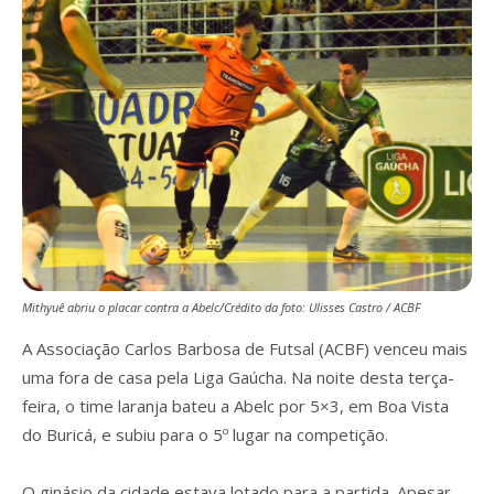
Mithyuê abriu o placar contra a Abelc/Crédito da foto: Ulisses Castro / ACBF
A Associação Carlos Barbosa de Futsal (ACBF) venceu mais
uma fora de casa pela Liga Gaúcha. Na noite desta terça-
feira, o time laranja bateu a Abelc por 5×3, em Boa Vista
do Buricá, e subiu para o 5º lugar na competição.
O ginásio da cidade estava lotado para a partida. Apesar