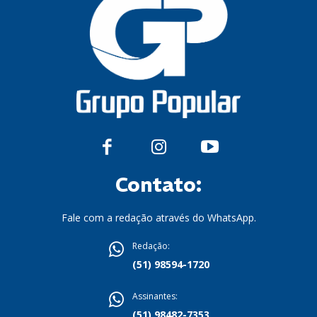
Contato:
Fale com a redação através do WhatsApp.
Redação:
(51) 98594-1720
Assinantes:
(51) 98482-7353