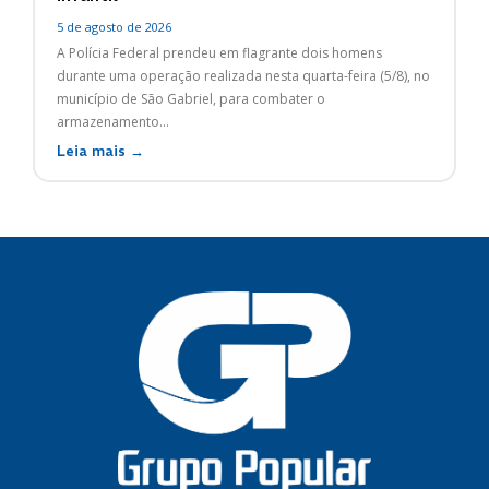
5 de agosto de 2026
A Polícia Federal prendeu em flagrante dois homens
durante uma operação realizada nesta quarta-feira (5/8), no
município de São Gabriel, para combater o
armazenamento...
Leia mais →