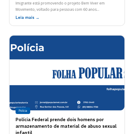
Imigrante está promovendo o projeto Bem Viver em
Movimento, voltado para pessoas com 60 anos...
Leia mais →
Polícia
Polícia Federal prende dois homens por
armazenamento de material de abuso sexual
infantil