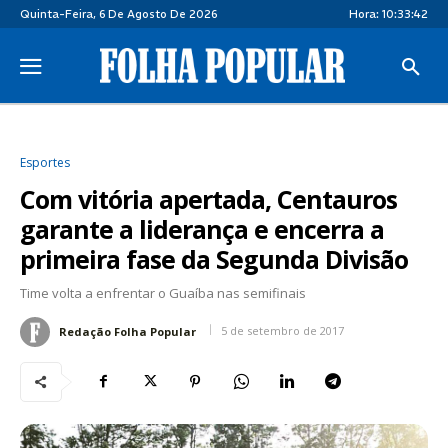
Quinta-Feira, 6 De Agosto De 2026
Hora:
10:33:42
Esportes
Com vitória apertada, Centauros
garante a liderança e encerra a
primeira fase da Segunda Divisão
Time volta a enfrentar o Guaíba nas semifinais
5 de setembro de 2017
Redação Folha Popular