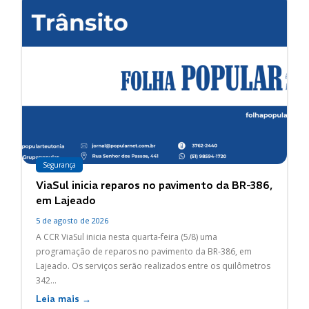
Segurança
ViaSul inicia reparos no pavimento da BR-386,
em Lajeado
5 de agosto de 2026
A CCR ViaSul inicia nesta quarta-feira (5/8) uma
programação de reparos no pavimento da BR-386, em
Lajeado. Os serviços serão realizados entre os quilômetros
342...
Leia mais →