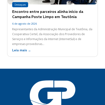
Destaques
Encontro entre parceiros alinha início da
Campanha Poste Limpo em Teutônia
6 de agosto de 2026
Representantes da Administração Municipal de Teutônia, da
Cooperativa Certel, da Associação dos Provedores de
Serviços e Informações da Internet (InternetSul) e de
empresas provedoras...
Leia mais →