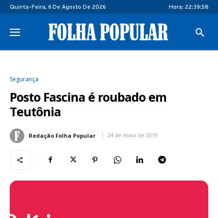
Quinta-Feira, 6 De Agosto De 2026
Hora:
22:39:59
Segurança
Posto Fascina é roubado em
Teutônia
24 de maio de 2019
Redação Folha Popular