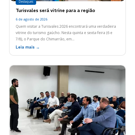
Destaques
Turisvales será vitrine para a região
6 de agosto de 2026
Quem visitar a Turisvales 2026 encontrará uma verdadeira
vitrine do turismo gaúcho. Nesta quinta e sexta-feira (6 e
7/8), o Parque do Chimarrão, em...
Leia mais →