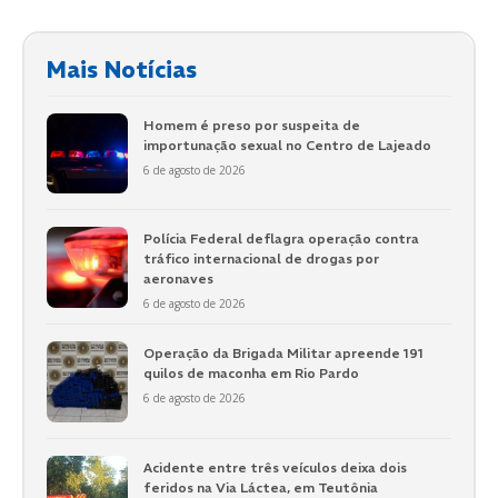
Mais Notícias
Homem é preso por suspeita de
importunação sexual no Centro de Lajeado
6 de agosto de 2026
Polícia Federal deflagra operação contra
tráfico internacional de drogas por
aeronaves
6 de agosto de 2026
Operação da Brigada Militar apreende 191
quilos de maconha em Rio Pardo
6 de agosto de 2026
Acidente entre três veículos deixa dois
feridos na Via Láctea, em Teutônia