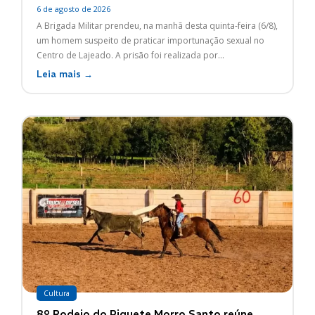
6 de agosto de 2026
A Brigada Militar prendeu, na manhã desta quinta-feira (6/8),
um homem suspeito de praticar importunação sexual no
Centro de Lajeado. A prisão foi realizada por...
Leia mais →
Cultura
8º Rodeio do Piquete Morro Santo reúne