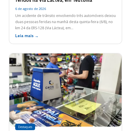
feridos na Via Láctea, em Teutônia
6 de agosto de 2026
Um acidente de trânsito envolvendo três automóveis deixou
duas pessoas feridas na manhã desta quinta-feira (6/8), no
km 24 da ERS-128 (Via Láctea), em...
Leia mais →
Destaques