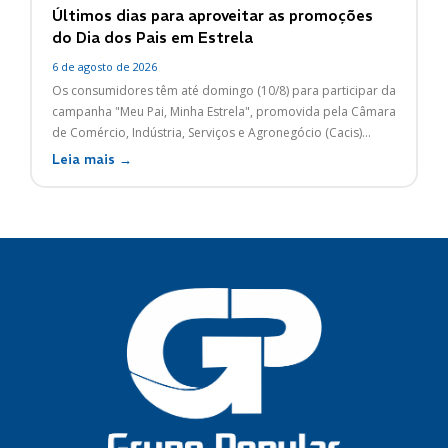
Últimos dias para aproveitar as promoções
do Dia dos Pais em Estrela
6 de agosto de 2026
Os consumidores têm até domingo (10/8) para participar da
campanha "Meu Pai, Minha Estrela", promovida pela Câmara
de Comércio, Indústria, Serviços e Agronegócio (Cacis)...
Leia mais →