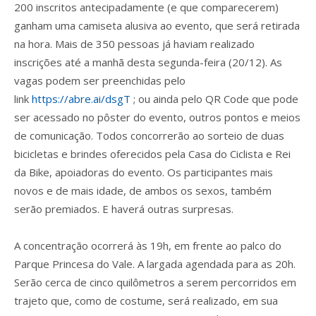
200 inscritos antecipadamente (e que comparecerem)
ganham uma camiseta alusiva ao evento, que será retirada
na hora. Mais de 350 pessoas já haviam realizado
inscrições até a manhã desta segunda-feira (20/12). As
vagas podem ser preenchidas pelo
link
https://abre.ai/dsgT
; ou ainda pelo QR Code que pode
ser acessado no pôster do evento, outros pontos e meios
de comunicação. Todos concorrerão ao sorteio de duas
bicicletas e brindes oferecidos pela Casa do Ciclista e Rei
da Bike, apoiadoras do evento. Os participantes mais
novos e de mais idade, de ambos os sexos, também
serão premiados. E haverá outras surpresas.
A concentração ocorrerá às 19h, em frente ao palco do
Parque Princesa do Vale. A largada agendada para as 20h.
Serão cerca de cinco quilômetros a serem percorridos em
trajeto que, como de costume, será realizado, em sua