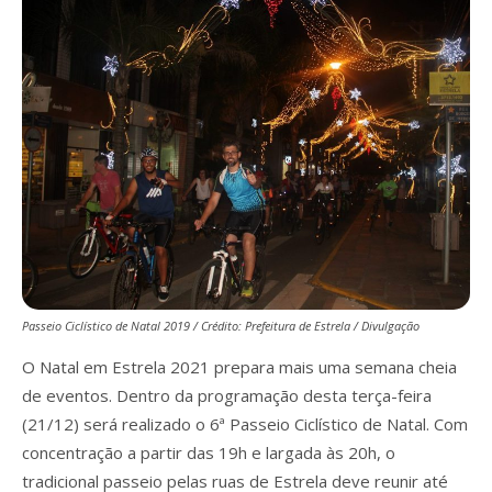
Passeio Ciclístico de Natal 2019 / Crédito: Prefeitura de Estrela / Divulgação
O Natal em Estrela 2021 prepara mais uma semana cheia
de eventos. Dentro da programação desta terça-feira
(21/12) será realizado o 6ª Passeio Ciclístico de Natal. Com
concentração a partir das 19h e largada às 20h, o
tradicional passeio pelas ruas de Estrela deve reunir até