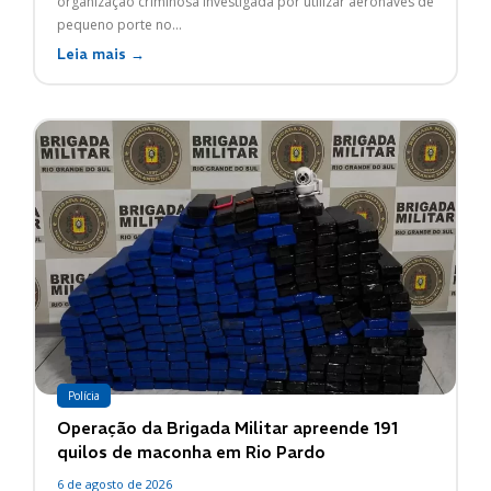
organização criminosa investigada por utilizar aeronaves de
pequeno porte no...
Leia mais →
Polícia
Operação da Brigada Militar apreende 191
quilos de maconha em Rio Pardo
6 de agosto de 2026