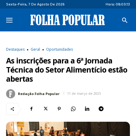
Sexta-Feira, 7 De Agosto De 2026
Hora:
08:03:13
Destaques
Geral
Oportunidades
As inscrições para a 6ª Jornada
Técnica do Setor Alimentício estão
abertas
11 de março de 2025
Redação Folha Popular