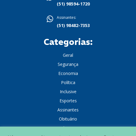
(51) 98594-1720
Assinantes:
(51) 98482-7353
Categorias:
Geral
Segurança
Economia
Política
Inclusive
Esportes
Assinantes
Obituário
Colunistas