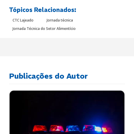
Tópicos Relacionados:
CTC Lajeado
Jornada técnica
Jornada Técnica do Setor Alimentício
Publicações do Autor