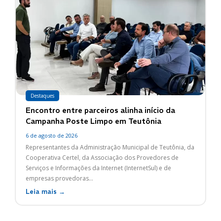
Destaques
Encontro entre parceiros alinha início da
Campanha Poste Limpo em Teutônia
6 de agosto de 2026
Representantes da Administração Municipal de Teutônia, da
Cooperativa Certel, da Associação dos Provedores de
Serviços e Informações da Internet (InternetSul) e de
empresas provedoras...
Leia mais →