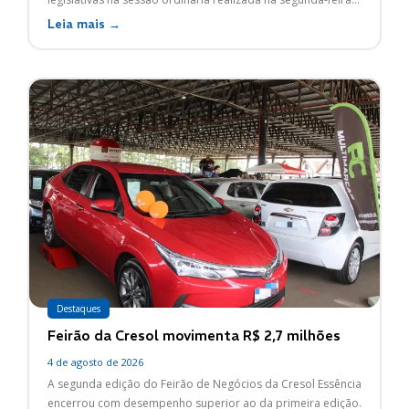
Leia mais →
Destaques
Feirão da Cresol movimenta R$ 2,7 milhões
4 de agosto de 2026
A segunda edição do Feirão de Negócios da Cresol Essência
encerrou com desempenho superior ao da primeira edição.