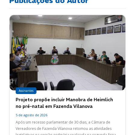
Publicações do Autor
Assinantes
Projeto propõe incluir Manobra de Heimlich
no pré-natal em Fazenda Vilanova
5 de agosto de 2026
Após um recesso parlamentar de 30 dias, a Câmara de
Vereadores de Fazenda Vilanova retomou as atividades
legislativas na sessão ordinária realizada na segunda-feira...