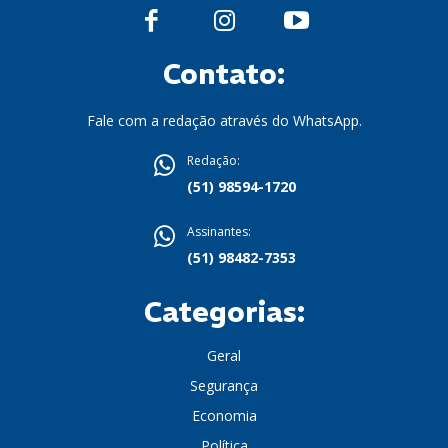
Contato:
Fale com a redação através do WhatsApp.
Redação:
(51) 98594-1720
Assinantes:
(51) 98482-7353
Categorias:
Geral
Segurança
Economia
Política