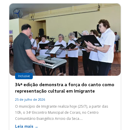
Inclusive
34ª edição demonstra a força do canto como
representação cultural em Imigrante
25 de julho de 2026
O município de Imigrante realiza hoje (25/7), a partir das
10h, o 34º Encontro Municipal de Corais, no Centro
Comunitário Evangélico Arroio da Seca....
Leia mais →