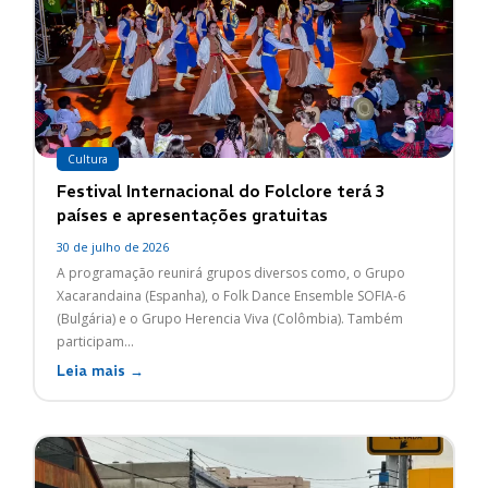
Cultura
Festival Internacional do Folclore terá 3
países e apresentações gratuitas
30 de julho de 2026
A programação reunirá grupos diversos como, o Grupo
Xacarandaina (Espanha), o Folk Dance Ensemble SOFIA-6
(Bulgária) e o Grupo Herencia Viva (Colômbia). Também
participam...
Leia mais →