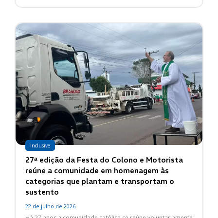
Inclusive
27ª edição da Festa do Colono e Motorista
reúne a comunidade em homenagem às
categorias que plantam e transportam o
sustento
22 de julho de 2026
Há 27 anos a comunidade católica se reúne voluntariamente