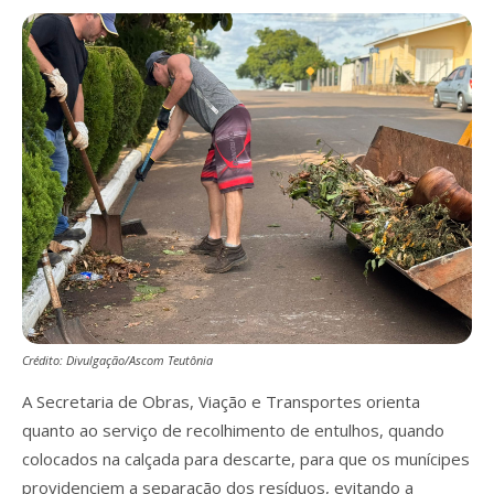
Crédito: Divulgação/Ascom Teutônia
A Secretaria de Obras, Viação e Transportes orienta
quanto ao serviço de recolhimento de entulhos, quando
colocados na calçada para descarte, para que os munícipes
providenciem a separação dos resíduos, evitando a