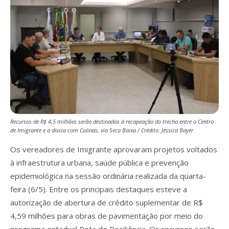
Recursos de R$ 4,5 milhões serão destinados à recapeação do trecho entre o Centro
de Imigrante e a divisa com Colinas, via Seca Baixa / Crédito: Jéssica Bayer
Os vereadores de Imigrante aprovaram projetos voltados
à infraestrutura urbana, saúde pública e prevenção
epidemiológica na sessão ordinária realizada da quarta-
feira (6/5). Entre os principais destaques esteve a
autorização de abertura de crédito suplementar de R$
4,59 milhões para obras de pavimentação por meio do
programa estadual Rota de Resiliência. Os recursos serão