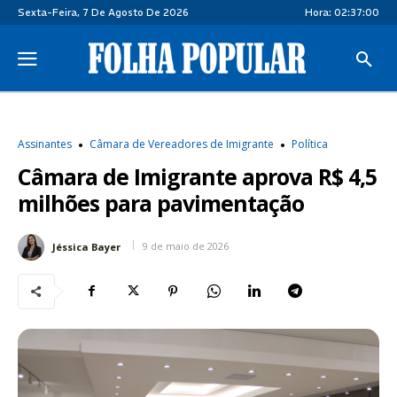
Sexta-Feira, 7 De Agosto De 2026
Hora:
02:37:01
Assinantes
Câmara de Vereadores de Imigrante
Política
Câmara de Imigrante aprova R$ 4,5
milhões para pavimentação
9 de maio de 2026
Jéssica Bayer