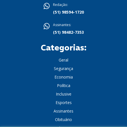
Redação:
(51) 98594-1720
Assinantes:
(51) 98482-7353
Categorias:
Geral
Segurança
Economia
Política
Inclusive
Esportes
Assinantes
Obituário