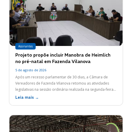
Assinantes
Projeto propõe incluir Manobra de Heimlich
no pré-natal em Fazenda Vilanova
5 de agosto de 2026
Após um recesso parlamentar de 30 dias, a Câmara de
Vereadores de Fazenda Vilanova retomou as atividades
legislativas na sessão ordinária realizada na segunda-feira...
Leia mais →