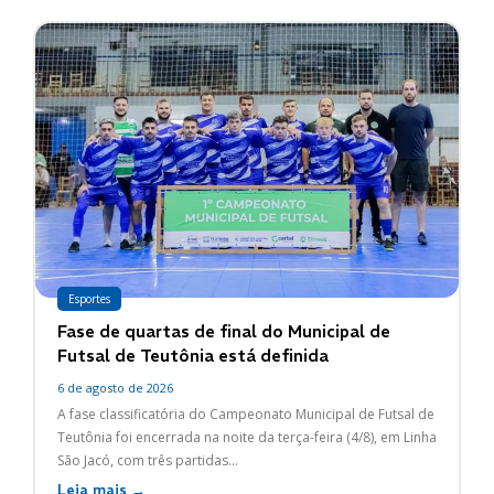
Esportes
Fase de quartas de final do Municipal de
Futsal de Teutônia está definida
6 de agosto de 2026
A fase classificatória do Campeonato Municipal de Futsal de
Teutônia foi encerrada na noite da terça-feira (4/8), em Linha
São Jacó, com três partidas...
Leia mais →