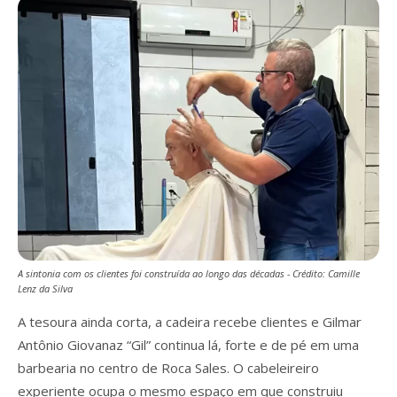
A sintonia com os clientes foi construída ao longo das décadas - Crédito: Camille
Lenz da Silva
A tesoura ainda corta, a cadeira recebe clientes e Gilmar
Antônio Giovanaz “Gil” continua lá, forte e de pé em uma
barbearia no centro de Roca Sales. O cabeleireiro
experiente ocupa o mesmo espaço em que construiu