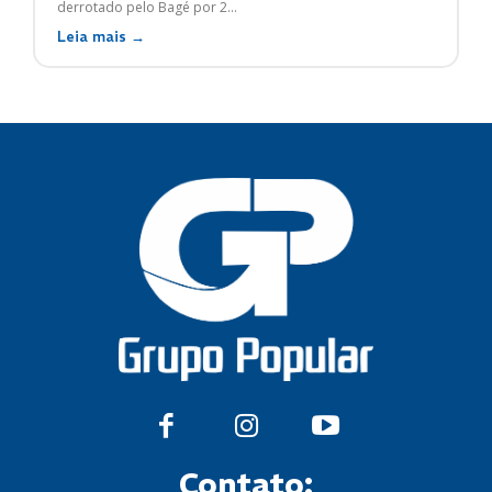
derrotado pelo Bagé por 2...
Leia mais →
Contato: