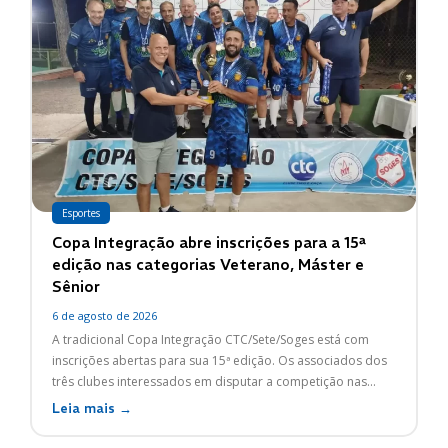
Esportes
Copa Integração abre inscrições para a 15ª
edição nas categorias Veterano, Máster e
Sênior
6 de agosto de 2026
A tradicional Copa Integração CTC/Sete/Soges está com
inscrições abertas para sua 15ª edição. Os associados dos
três clubes interessados em disputar a competição nas...
Leia mais →