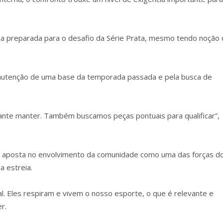
a preparada para o desafio da Série Prata, mesmo tendo noção
nutenção de uma base da temporada passada e pela busca de
ante manter. Também buscamos peças pontuais para qualificar”,
al aposta no envolvimento da comunidade como uma das forças d
a estreia.
l. Eles respiram e vivem o nosso esporte, o que é relevante e
r.