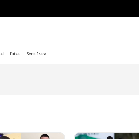
sal
Futsal
Série Prata