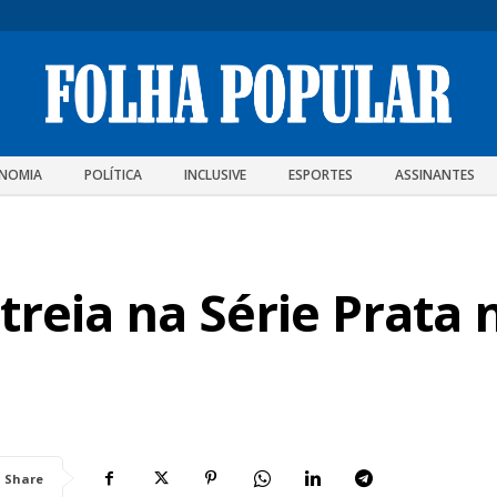
NOMIA
POLÍTICA
INCLUSIVE
ESPORTES
ASSINANTES
treia na Série Prata 
Share