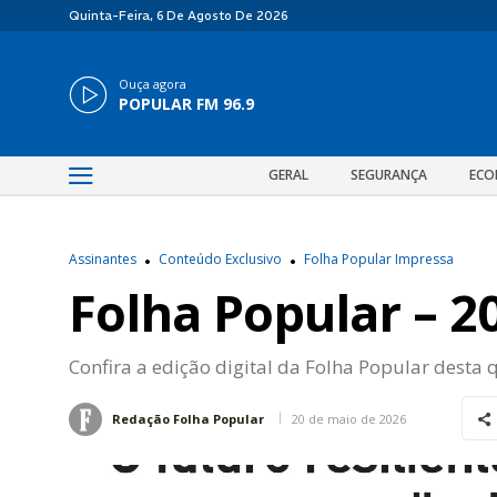
Quinta-Feira, 6 De Agosto De 2026
Ouça agora
POPULAR FM 96.9
GERAL
SEGURANÇA
ECO
Assinantes
Conteúdo Exclusivo
Folha Popular Impressa
Folha Popular – 2
Confira a edição digital da Folha Popular desta q
20 de maio de 2026
Redação Folha Popular