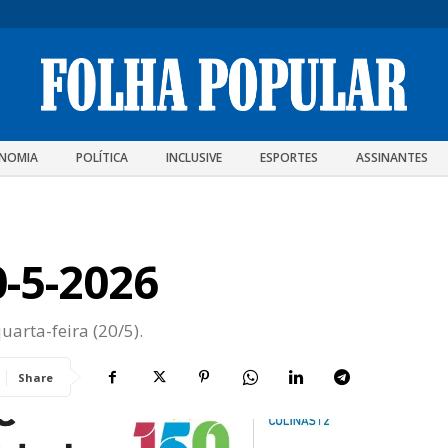
NOMIA
POLÍTICA
INCLUSIVE
ESPORTES
ASSINANTES
0-5-2026
uarta-feira (20/5).
Share