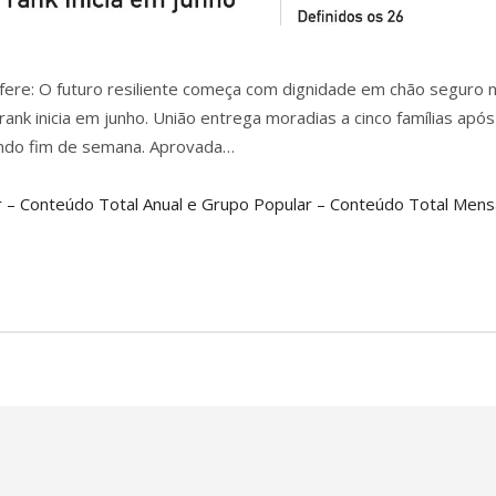
nfere: O futuro resiliente começa com dignidade em chão seguro 
rank inicia em junho. União entrega moradias a cinco famílias após
undo fim de semana. Aprovada…
 – Conteúdo Total Anual e Grupo Popular – Conteúdo Total Mensa