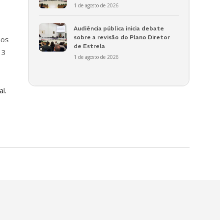
1 de agosto de 2026
Audiência pública inicia debate
sobre a revisão do Plano Diretor
nos
de Estrela
 3
1 de agosto de 2026
l.