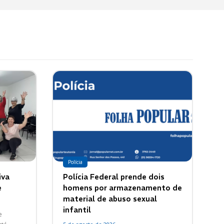
Polícia
iva
Polícia Federal prende dois
e
homens por armazenamento de
material de abuso sexual
infantil
e