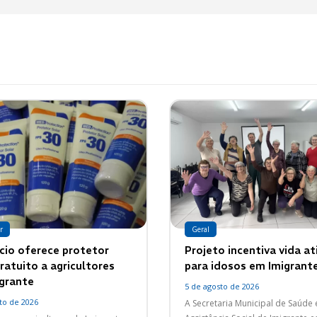
r
Geral
cio oferece protetor
Projeto incentiva vida at
ratuito a agricultores
para idosos em Imigrant
grante
5 de agosto de 2026
to de 2026
A Secretaria Municipal de Saúde 