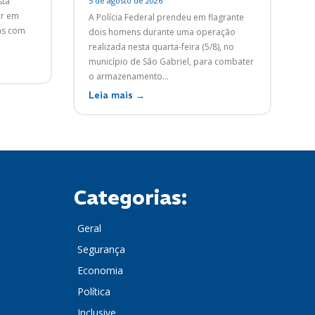
stá
5 de agosto de 2026
er em
A Polícia Federal prendeu em flagrante
as com
dois homens durante uma operação
realizada nesta quarta-feira (5/8), no
município de São Gabriel, para combater
o armazenamento...
Leia mais →
Categorias:
Geral
Segurança
Economia
Política
Inclusive