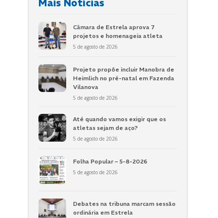
Mais Notícias
Câmara de Estrela aprova 7
projetos e homenageia atleta
5 de agosto de 2026
Projeto propõe incluir Manobra de
Heimlich no pré-natal em Fazenda
Vilanova
5 de agosto de 2026
Até quando vamos exigir que os
atletas sejam de aço?
5 de agosto de 2026
Folha Popular – 5-8-2026
5 de agosto de 2026
Debates na tribuna marcam sessão
ordinária em Estrela