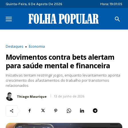
Quinta-Feira, 6 De Agosto De 2026
Hora:
19:01:06
Destaques
Economia
Movimentos contra bets alertam
para saúde mental e financeira
Iniciativas tentam restringir jogos, enquanto levantamento aponta
crescimento dos afastamentos do trabalho por transtornos
relacionados
13 de junho de 2026
Thiago Maurique