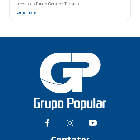
crédito do Fundo Geral de Turismo...
Leia mais →
Contato: