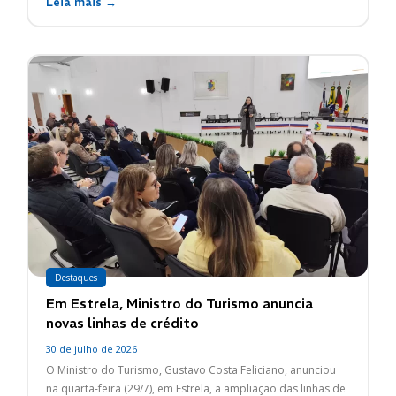
Leia mais →
Destaques
Em Estrela, Ministro do Turismo anuncia
novas linhas de crédito
30 de julho de 2026
O Ministro do Turismo, Gustavo Costa Feliciano, anunciou
na quarta-feira (29/7), em Estrela, a ampliação das linhas de