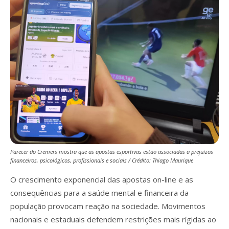
Parecer do Cremers mostra que as apostas esportivas estão associadas a prejuízos
financeiros, psicológicos, profissionais e sociais / Crédito: Thiago Maurique
O crescimento exponencial das apostas on-line e as
consequências para a saúde mental e financeira da
população provocam reação na sociedade. Movimentos
nacionais e estaduais defendem restrições mais rígidas ao