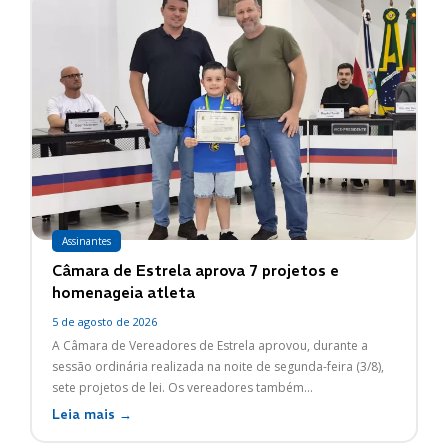
Assinantes
Câmara de Estrela aprova 7 projetos e
homenageia atleta
5 de agosto de 2026
A Câmara de Vereadores de Estrela aprovou, durante a
sessão ordinária realizada na noite de segunda-feira (3/8),
sete projetos de lei. Os vereadores também...
Leia mais →