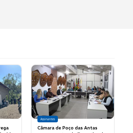
Assinantes
rega
Câmara de Poço das Antas