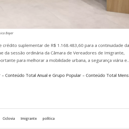
sica Bayer
de crédito suplementar de R$ 1.168.483,60 para a continuidade d
taque da sessão ordinária da Câmara de Vereadores de Imigrante,
mportante para melhorar a mobilidade urbana, a segurança viária e
 – Conteúdo Total Anual e Grupo Popular – Conteúdo Total Mensa
Ciclovia
Imigrante
política