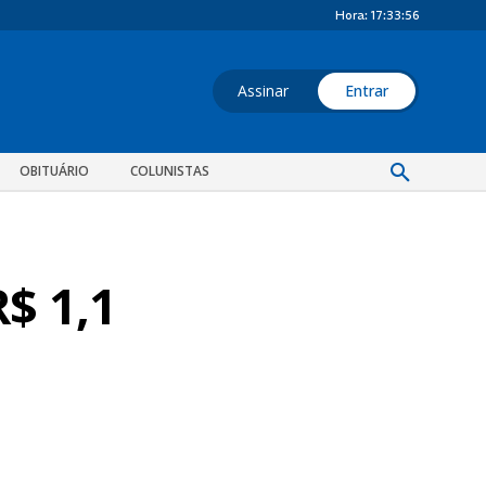
Hora:
17:33:57
Assinar
Entrar
OBITUÁRIO
COLUNISTAS
$ 1,1