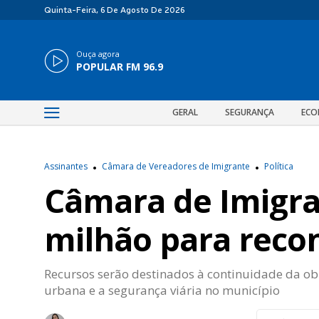
Quinta-Feira, 6 De Agosto De 2026
Ouça agora
POPULAR FM 96.9
GERAL
SEGURANÇA
ECO
Assinantes
Câmara de Vereadores de Imigrante
Política
Câmara de Imigra
milhão para recon
Recursos serão destinados à continuidade da ob
urbana e a segurança viária no município