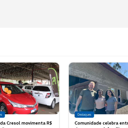
es
Destaques
 da Cresol movimenta R$
Comunidade celebra ent