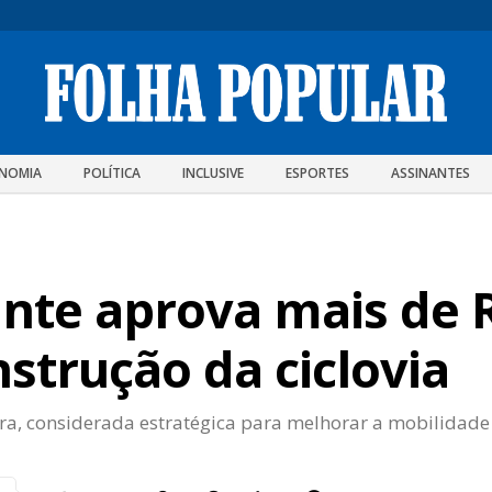
NOMIA
POLÍTICA
INCLUSIVE
ESPORTES
ASSINANTES
nte aprova mais de R
strução da ciclovia
ra, considerada estratégica para melhorar a mobilidade