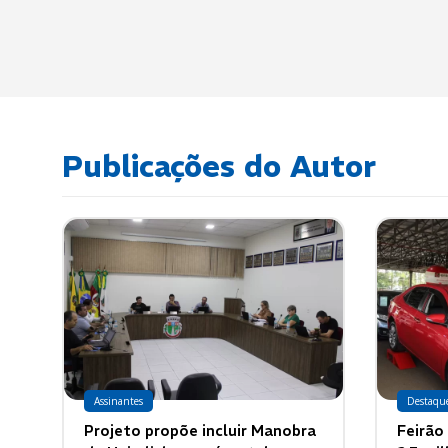
Publicações do Autor
Assinantes
Destaqu
Projeto propõe incluir Manobra
Feirão