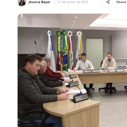
27 de junho de 2026
Jéssica Bayer
Share