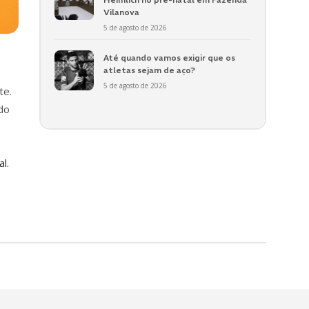
Vilanova
5 de agosto de 2026
Até quando vamos exigir que os
atletas sejam de aço?
5 de agosto de 2026
te.
do
l.