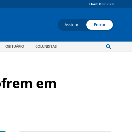
Hora:
08:07:30
Assinar
Entrar
OBITUÁRIO
COLUNISTAS
sofrem em