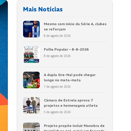
Mais Notícias
Mesmo com início da Série A, clubes
se reforçam
8 de agosto de 2026
Folha Popular – 8-8-2026
8 de agosto de 2026
A dupla Gre-Nal pode chegar
longe no mata-mata
7 de agosto de 2026
Câmara de Estrela aprova 7
projetos e homenageia atleta
5 de agosto de 2026
Projeto propõe incluir Manobra de
Heimlich no pré-natal em Fazenda