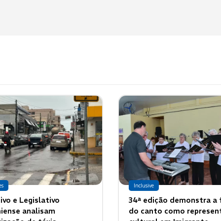
es
Inclusive
ivo e Legislativo
34ª edição demonstra a 
iense analisam
do canto como represen