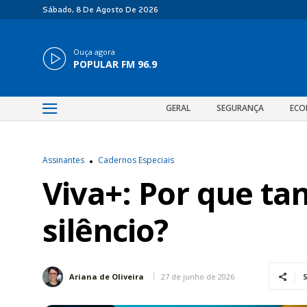
Sábado, 8 De Agosto De 2026
Ouça agora
POPULAR FM 96.9
GERAL
SEGURANÇA
ECO
Assinantes
Cadernos Especiais
Viva+: Por que t
silêncio?
27 de junho de 2026
Ariana de Oliveira