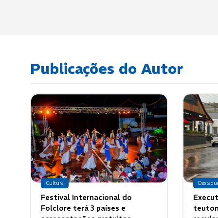
Publicações do Autor
Cultura
Destaqu
Festival Internacional do
Execut
Folclore terá 3 países e
teuton