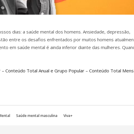
nossos dias: a saúde mental dos homens. Ansiedade, depressão,
stão entre os desafios enfrentados por muitos homens atualmen
ento em saúde mental é ainda inferior diante das mulheres. Quan
 – Conteúdo Total Anual e Grupo Popular – Conteúdo Total Mensa
Mental
Saúde mental masculina
Viva+