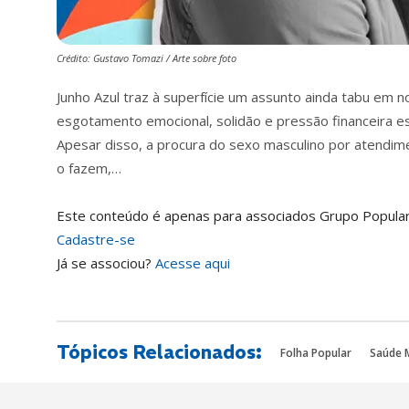
Crédito: Gustavo Tomazi / Arte sobre foto
Junho Azul traz à superfície um assunto ainda tabu em 
esgotamento emocional, solidão e pressão financeira e
Apesar disso, a procura do sexo masculino por atendim
o fazem,…
Este conteúdo é apenas para associados Grupo Popular
Cadastre-se
Já se associou?
Acesse aqui
Tópicos Relacionados:
Folha Popular
Saúde 