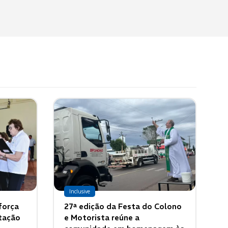
Inclusive
força
27ª edição da Festa do Colono
tação
e Motorista reúne a