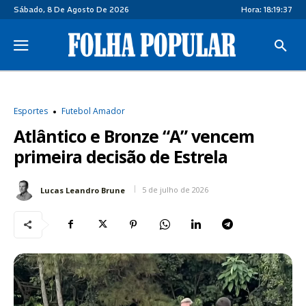
Sábado, 8 De Agosto De 2026
Hora:
18:19:38
Esportes
Futebol Amador
Atlântico e Bronze “A” vencem
primeira decisão de Estrela
5 de julho de 2026
Lucas Leandro Brune