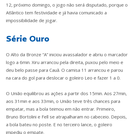
12, próximo domingo, o jogo não será disputado, porque o
Atlântico tem festividade e já havia comunicado a
impossibilidade de jogar.
Série Ouro
O Alto da Bronze “A” iniciou avassalador e abriu o marcador
logo a 6min. Xiru arrancou pela direita, puxou pelo meio e
deu belo passe para Cauã. O camisa 11 arrancou e parou
na cara do gol para deslocar o goleiro Leo e fazer 1 a 0.
O União equilibrou as ações a partir dos 15min. Aos 27min,
aos 31min e aos 33min, o União teve três chances para
empatar, mas a bola teimou em não entrar. Primeiro,
Bruno Bortolini e Fell se atrapalharam no cabeceio. Depois,
a bola bateu no poste. E no terceiro lance, o goleiro
impediu o empate.