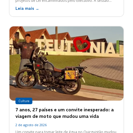
projetos de Lei encaminhados pelo Executivo. A sessão...
Leia mais →
Cultura
7 anos, 27 países e um convite inesperado: a
viagem de moto que mudou uma vida
2 de agosto de 2026
Um convite para tomar leite de égua no Quirguistão mudou