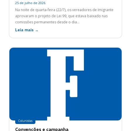
25 de julho de 2026
Na noite de quarta-feira (22/7), os vereadores de Imigrante
aprovaram o projeto de Lei 99, que estava baixado nas
comissões permanentes desde o dia...
Leia mais →
Colunistas
Convenções e campanha