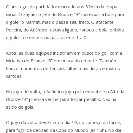
O único gol da partida foi marcado aos 32min da etapa
inicial. O zagueiro Jefe do Bronze “B” foi recuar a bola para
o goleiro Marmit, mas o passe saiu fraco. O atacante
Pereira, do Atlântico, estava ligado, roubou a bola, driblou
o goleiro e empurrou para a rede: 1 a 0.
Após, as duas equipes insistiram em busca do gol, com a
iniciativa do Bronze “B” em busca do empate. Também
houve momentos de tensão, faltas mais duras e muitos
cartões.
No jogo de volta, o Atlântico joga pelo empate e o Alto da
Bronze “B” precisa vencer para forçar pênaltis. Não há
saldo de gols.
O jogo da volta deve ser no dia 19, no começo da tarde,
para fugir da decisão da Copa do Mundo (às 16h). No dia