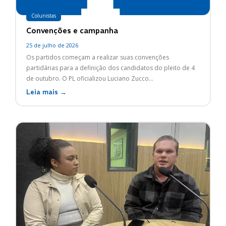
Colunistas
Convenções e campanha
25 de julho de 2026
Os partidos começam a realizar suas convenções
partidárias para a definição dos candidatos do pleito de 4
de outubro. O PL oficializou Luciano Zucco...
Leia mais →