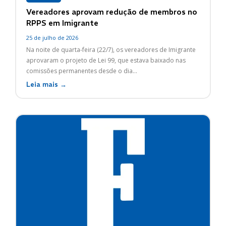
Vereadores aprovam redução de membros no
RPPS em Imigrante
25 de julho de 2026
Na noite de quarta-feira (22/7), os vereadores de Imigrante
aprovaram o projeto de Lei 99, que estava baixado nas
comissões permanentes desde o dia...
Leia mais →