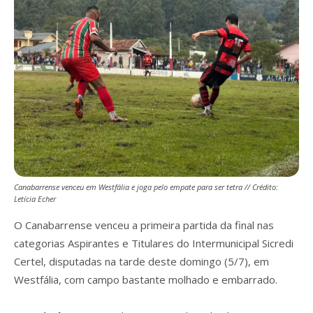
Canabarrense venceu em Westfália e joga pelo empate para ser tetra // Crédito:
Letícia Echer
O Canabarrense venceu a primeira partida da final nas
categorias Aspirantes e Titulares do Intermunicipal Sicredi
Certel, disputadas na tarde deste domingo (5/7), em
Westfália, com campo bastante molhado e embarrado.