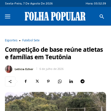
Sexta-Feira, 7 De Agosto De 2026
Hora:
05:52:39
Esportes
Futebol Sete
Competição de base reúne atletas
e famílias em Teutônia
6 de julho de 2026
Letícia Echer