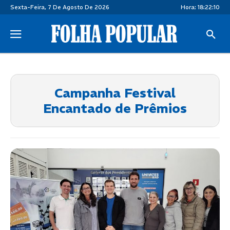
Sexta-Feira, 7 De Agosto De 2026
Hora:
18:22:10
Campanha Festival
Encantado de Prêmios