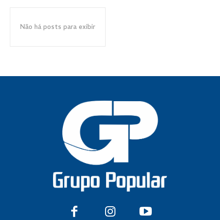
Não há posts para exibir