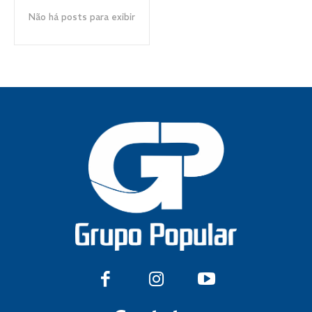
Não há posts para exibir