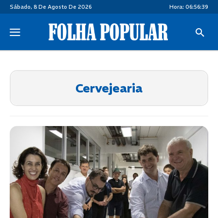
Sábado, 8 De Agosto De 2026
Hora:
06:56:40
Cervejearia