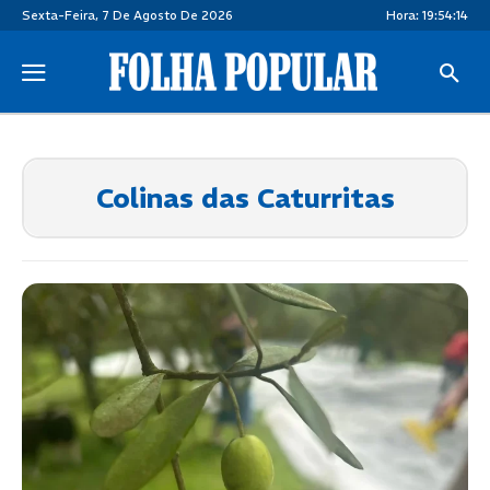
Sexta-Feira, 7 De Agosto De 2026
Hora:
19:54:15
Colinas das Caturritas