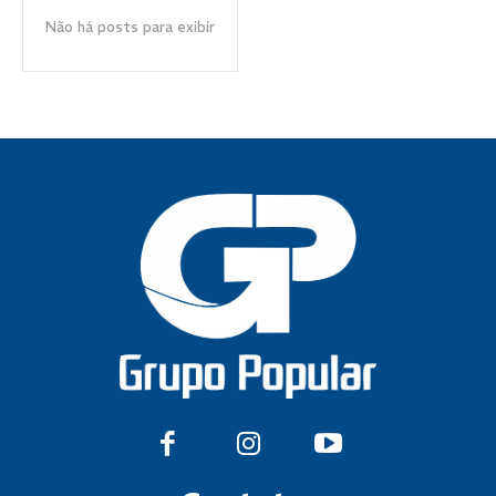
Não há posts para exibir