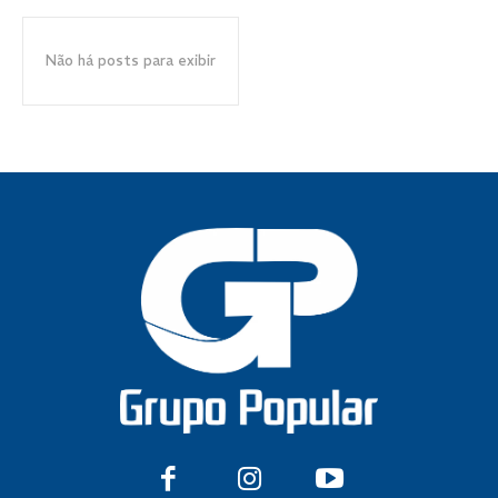
Não há posts para exibir