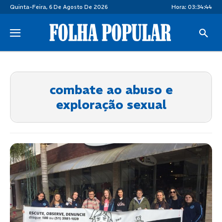
Quinta-Feira, 6 De Agosto De 2026
Hora:
03:34:44
combate ao abuso e
exploração sexual