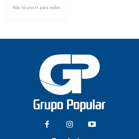
Não há posts para exibir