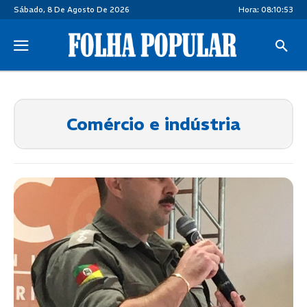
Sábado, 8 De Agosto De 2026
Hora:
08:10:53
Comércio e indústria