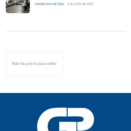
Camille Lenz da Silva
-
5 de julho de 2025
Não há posts para exibir