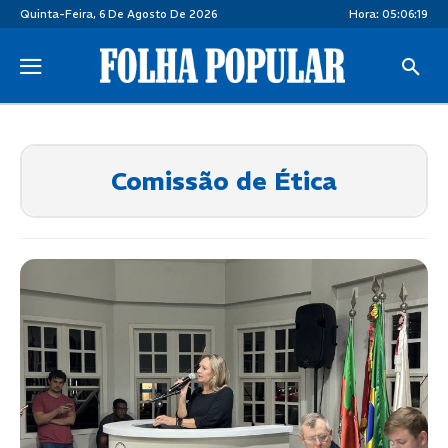
Quinta-Feira, 6 De Agosto De 2026
Hora:
05:06:19
Comissão de Ética