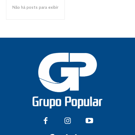
Não há posts para exibir