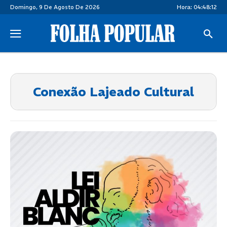
Domingo, 9 De Agosto De 2026
Hora:
04:48:12
Conexão Lajeado Cultural