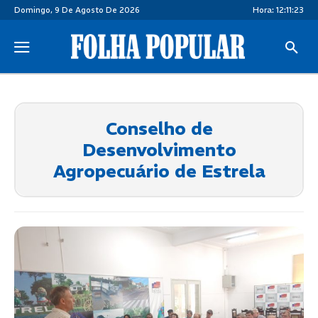
Domingo, 9 De Agosto De 2026
Hora:
12:11:23
Conselho de
Desenvolvimento
Agropecuário de Estrela