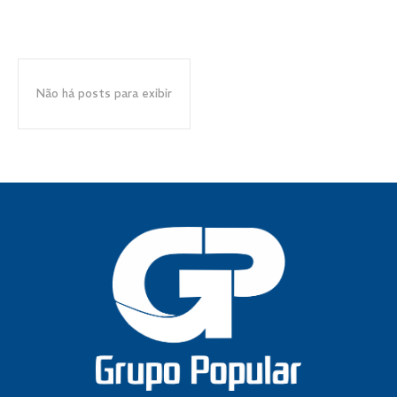
Não há posts para exibir