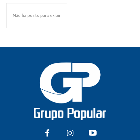
Não há posts para exibir