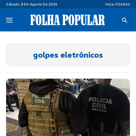
Sábado, 8 De Agosto De 2026
Hora:
03:46:52
golpes eletrônicos