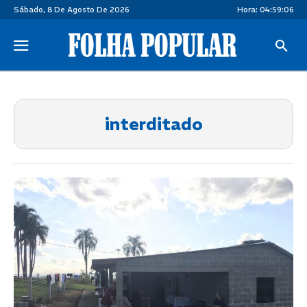
Sábado, 8 De Agosto De 2026
Hora:
04:59:07
interditado