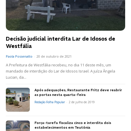
Decisão judicial interdita Lar de Idosos de
Westfália
Paola Possenatto
-
20 de outubro de 2021
A Prefeitura de Westfália recebeu, no dia 11 deste mês, um
mandado de interdição do Lar de Idosos Israel. A juíza Ângela
Lucian, da...
Após adequações, Restaurante Fritz deve reabrir
as portas nesta quarta-feira
Redação Folha Popular
-
2 de julho de 2019
Força-tarefa fiscaliza cinco e interdita dois
estabelecimentos em Teutônia