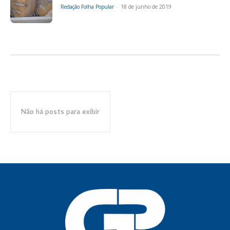
Redação Folha Popular
-
18 de junho de 2019
Não há posts para exibir