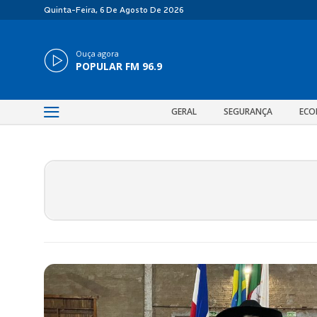
Quinta-Feira, 6 De Agosto De 2026
Ouça agora
POPULAR FM 96.9
GERAL
SEGURANÇA
ECO