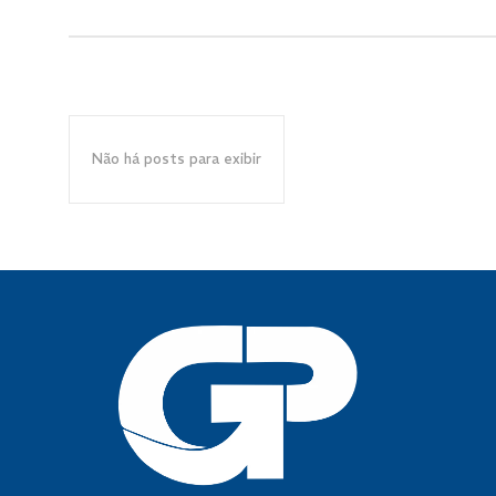
Não há posts para exibir