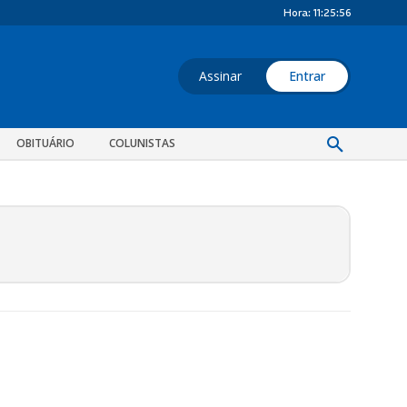
Hora:
11:25:56
Assinar
Entrar
OBITUÁRIO
COLUNISTAS