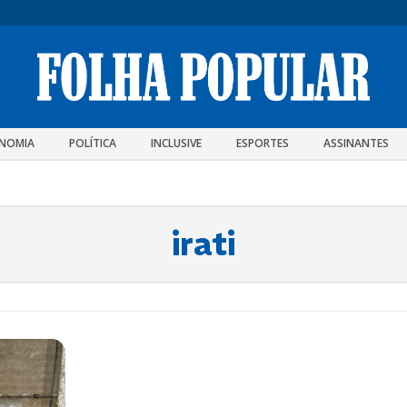
NOMIA
POLÍTICA
INCLUSIVE
ESPORTES
ASSINANTES
irati