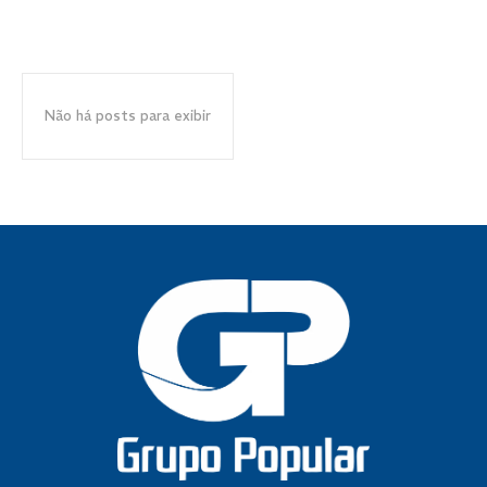
Não há posts para exibir