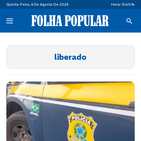
Quinta-Feira, 6 De Agosto De 2026
Hora:
15:45:14
liberado