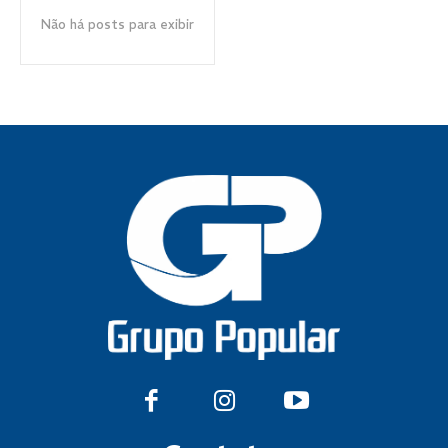
Não há posts para exibir