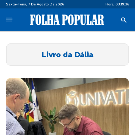
Sexta-Feira, 7 De Agosto De 2026
Hora:
03:19:37
Livro da Dália