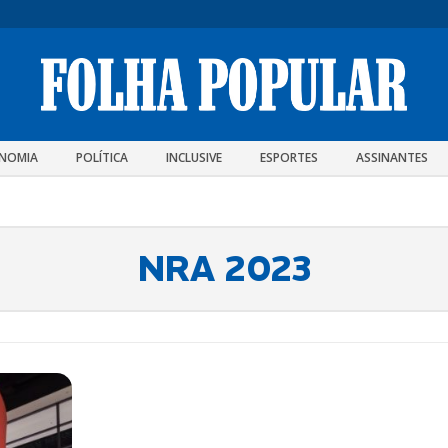
NOMIA
POLÍTICA
INCLUSIVE
ESPORTES
ASSINANTES
NRA 2023