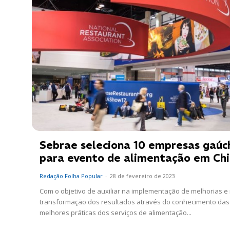
Sebrae seleciona 10 empresas gaúc
para evento de alimentação em Ch
Redação Folha Popular
-
28 de fevereiro de 2023
Com o objetivo de auxiliar na implementação de melhorias e
transformação dos resultados através do conhecimento das
melhores práticas dos serviços de alimentação...