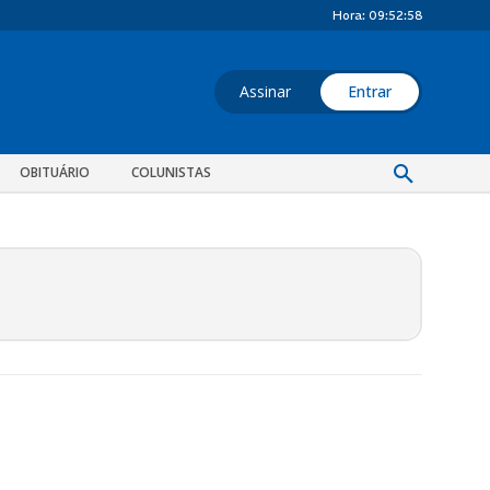
Hora:
09:52:58
Assinar
Entrar
OBITUÁRIO
COLUNISTAS