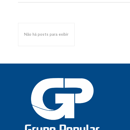
Não há posts para exibir