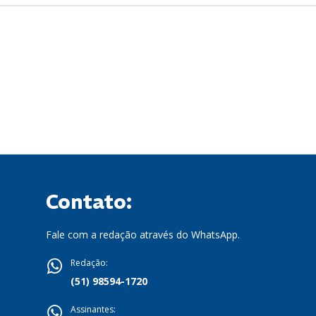
Contato:
Fale com a redação através do WhatsApp.
Redação:
(51) 98594-1720
Assinantes: