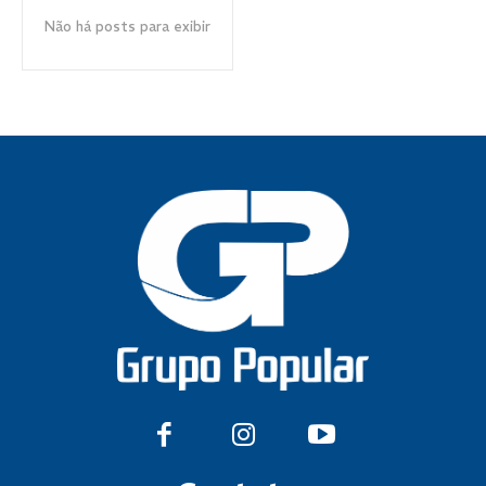
Não há posts para exibir