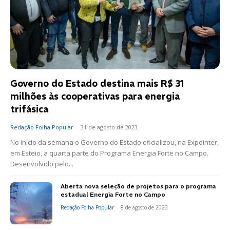
Governo do Estado destina mais R$ 31
milhões às cooperativas para energia
trifásica
Redação Folha Popular
-
31 de agosto de 2023
No início da semana o Governo do Estado oficializou, na Expointer,
em Esteio, a quarta parte do Programa Energia Forte no Campo.
Desenvolvido pelo...
Aberta nova seleção de projetos para o programa
estadual Energia Forte no Campo
Redação Folha Popular
-
8 de agosto de 2023