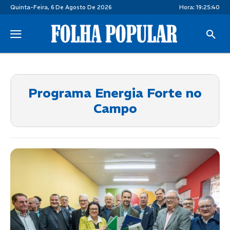
Quinta-Feira, 6 De Agosto De 2026
Hora:
19:25:40
Programa Energia Forte no
Campo